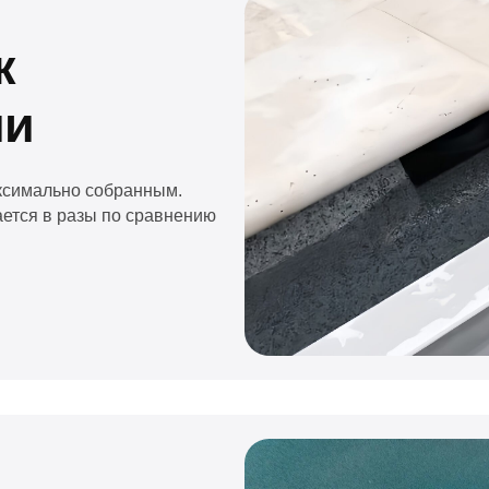
прочими решениями