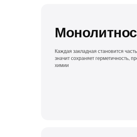
Готовность к
эксплуатации
Бассейн доставляется с завода максимал
Время монтажа на участке сокращается в
с традиционными решениями