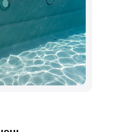
ический