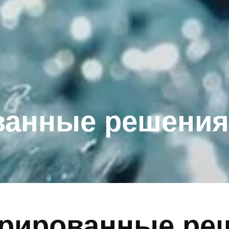
нные решения
ированные решен
ассейна сокращаю