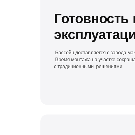
Эстетика
Лаконичный внешний вид в сравнении с 
накладного типа