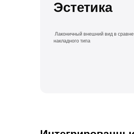
Интегрированные р
дополнительных оп
Стандартом в каждо
клапан.