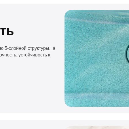
ьно собранным.
 разы по сравнению