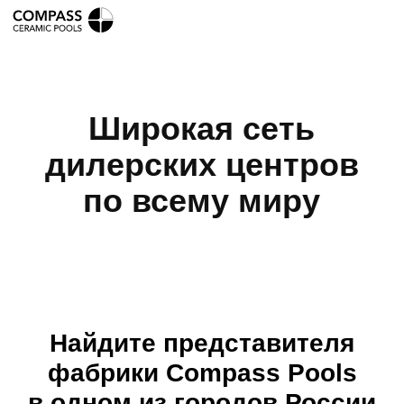
Широкая сеть
дилерских центров
по всему миру
Найдите представителя
фабрики Compass Pools
в одном из городов России
Анапа
Limpid Pools