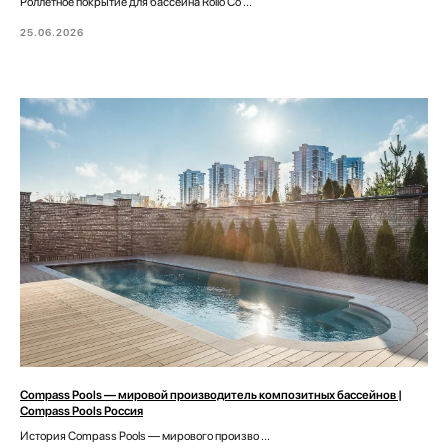
Роллетное покрытие для бассейна Rollo Co ...
25.06.2026
Compass Pools — мировой производитель композитных бассейнов |
Compass Pools Россия
История Compass Pools — мирового произво ...