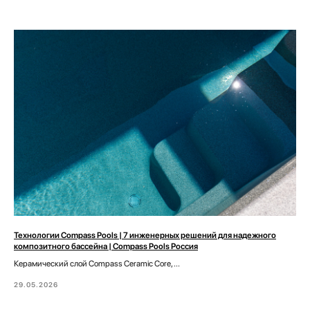
Технологии Compass Pools | 7 инженерных решений для надежного
композитного бассейна | Compass Pools Россия
Керамический слой Compass Ceramic Core, ...
29.05.2026