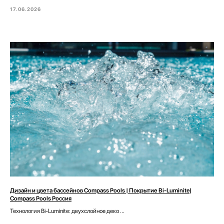
17.06.2026
Дизайн и цвета бассейнов Compass Pools | Покрытие Bi-Luminite|
Compass Pools Россия
Технология Bi-Luminite: двухслойное деко ...