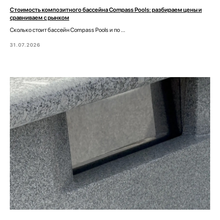
Стоимость композитного бассейна Compass Pools: разбираем цены и
сравниваем с рынком
Сколько стоит бассейн Compass Pools и по ...
31.07.2026