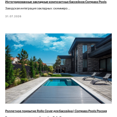
Интегрированные закладные композитных бассейнов Compass Pools
Заводская интеграция закладных: скиммеро ...
31.07.2026
Роллетное покрытие Rollo Cover для бассейна | Compass Pools Россия